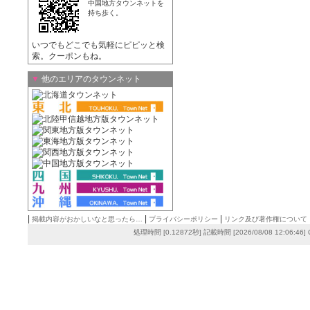
中国地方タウンネットを
持ち歩く。
いつでもどこでも気軽にピピッと検
索。クーポンもね。
▼
他のエリアのタウンネット
|
|
|
掲載内容がおかしいなと思ったら…
プライバシーポリシー
リンク及び著作権について
処理時間 [0.12872秒] 記載時間 [2026/08/08 12:06:46]